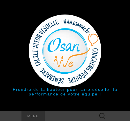
Prendre de la hauteur pour faire décoller la
performance de votre équipe !
Rechercher :
MENU