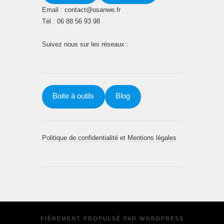
Email : contact@osanwe.fr
Tél : 06 88 56 93 98
Suivez nous sur les réseaux :
Boite à outils
Blog
Politique de confidentialité
et
Mentions légales
FIÈREMENT PROPULSÉ PAR
WORDPRESS