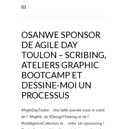
83
OSANWE SPONSOR
DE AGILE DAY
TOULON – SCRIBING,
ATELIERS GRAPHIC
BOOTCAMP ET
DESSINE-MOI UN
PROCESSUS
#AgileDayToulon : Une belle journée sous le soleil
de l’ #Agilité, du #DesignThinking et de l’
#IntelligenceCollective et… notre 1er sponsoring !