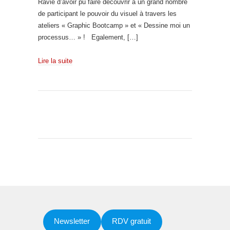
Ravie d’avoir pu faire découvrir à un grand nombre
de participant le pouvoir du visuel à travers les
ateliers « Graphic Bootcamp » et « Dessine moi un
processus… » ! Egalement, […]
Lire la suite
Newsletter
RDV gratuit