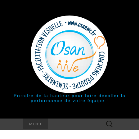
Prendre de la hauteur pour faire décoller la
performance de votre équipe !
Rechercher :
MENU