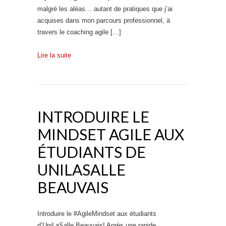
malgré les aléas… autant de pratiques que j’ai
acquises dans mon parcours professionnel, à
travers le coaching agile […]
Lire la suite
INTRODUIRE LE
MINDSET AGILE AUX
ÉTUDIANTS DE
UNILASALLE
BEAUVAIS
Introduire le #AgileMindset aux étudiants
d’UniLaSalle Beauvais! Après une rapide