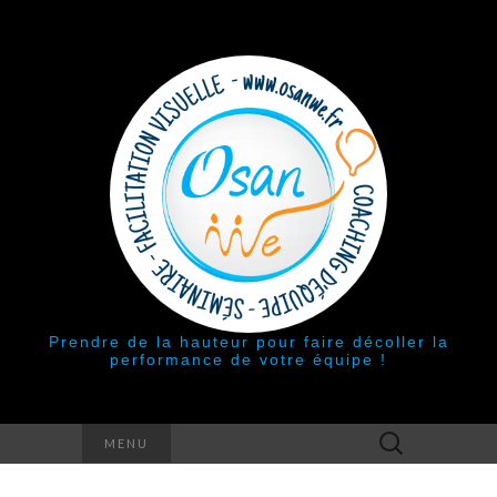
Prendre de la hauteur pour faire décoller la
performance de votre équipe !
Rechercher :
MENU