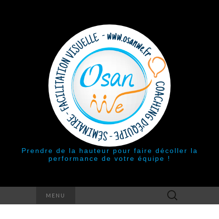
Prendre de la hauteur pour faire décoller la
performance de votre équipe !
Rechercher :
MENU