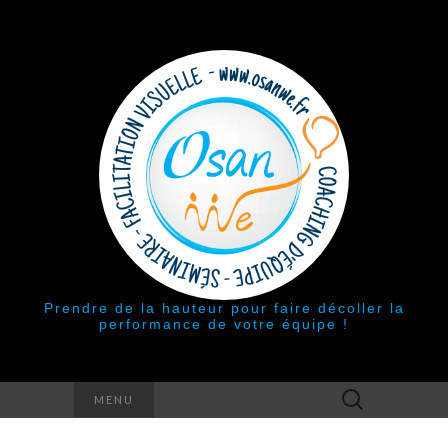
Prendre de la hauteur pour faire décoller la
performance de votre équipe !
Rechercher :
MENU