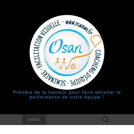
Prendre de la hauteur pour faire décoller la
performance de votre équipe !
Rechercher :
MENU