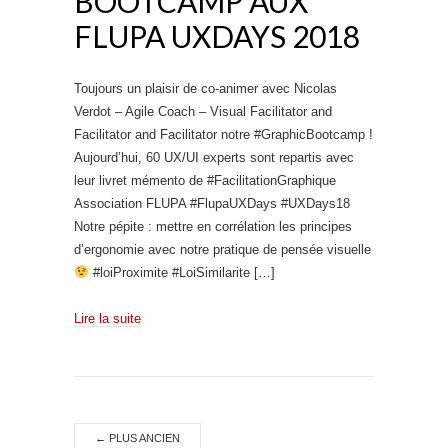
BOOTCAMP AUX
FLUPA UXDAYS 2018
‪Toujours un plaisir de co-animer avec Nicolas
Verdot – Agile Coach – Visual Facilitator and
Facilitator and Facilitator notre #GraphicBootcamp !
Aujourd’hui, 60 UX/UI experts sont repartis avec
leur livret mémento de #FacilitationGraphique
Association FLUPA #FlupaUXDays #UXDays18‬
Notre pépite : mettre en corrélation les principes
d’ergonomie avec notre pratique de pensée visuelle
#loiProximite #LoiSimilarite […]
Lire la suite
←
PLUS ANCIEN