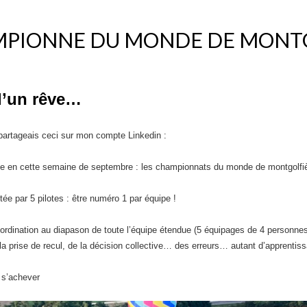
MPIONNE DU MONDE DE MONTGO
d’un rêve…
 partageais ceci sur mon compte Linkedin :
age en cette semaine de septembre : les championnats du monde de montgolfi
tée par 5 pilotes : être numéro 1 par équipe !
ordination au diapason de toute l’équipe étendue (5 équipages de 4 personne
 la prise de recul, de la décision collective… des erreurs… autant d’apprenti
 s’achever