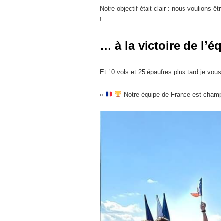
Notre objectif était clair : nous voulions 
!
… à la victoire de l’é
Et 10 vols et 25 épaufres plus tard je vous
«
Notre équipe de France est champ