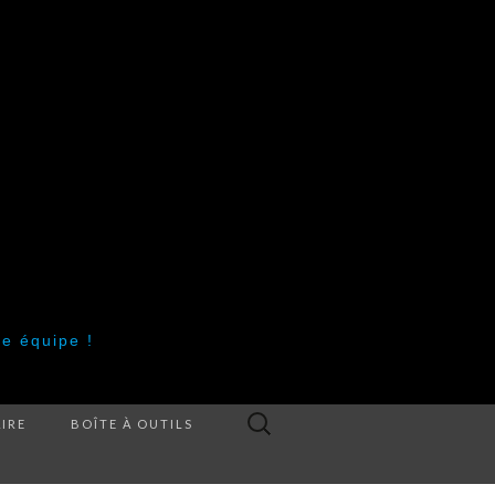
re équipe !
Rechercher :
IRE
BOÎTE À OUTILS