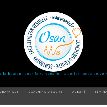
 la hauteur pour faire décoller la performance de vot
 GRAPHIQUE
COACHING D’EQUIPE
AGILITÉ
SÉMINA