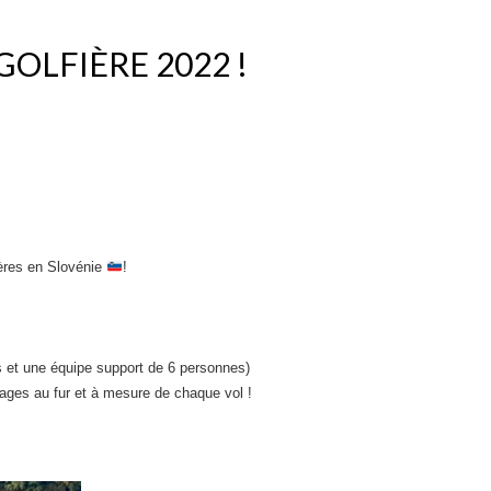
LFIÈRE 2022 !
ères en Slovénie
!
s et une équipe support de 6 personnes)
ssages au fur et à mesure de chaque vol !