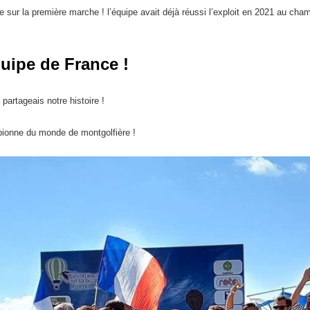
être sur la première marche ! l’équipe avait déjà réussi l’exploit en 2021 au ch
quipe de France !
 partageais notre histoire !
ionne du monde de montgolfière !