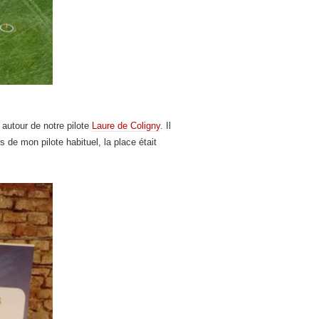
autour de notre pilote
Laure de Coligny
. Il
de mon pilote habituel, la place était