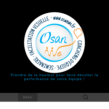
Prendre de la hauteur pour faire décoller la
performance de votre équipe !
Rechercher :
MENU