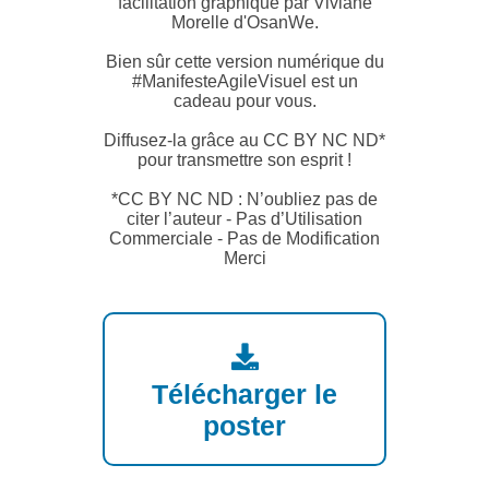
facilitation graphique par Viviane
Morelle d'OsanWe.
Bien sûr cette version numérique du
#ManifesteAgileVisuel est un
cadeau pour vous.
Diffusez-la grâce au CC BY NC ND*
pour transmettre son esprit !
*CC BY NC ND : N’oubliez pas de
citer l’auteur - Pas d’Utilisation
Commerciale - Pas de Modification
Merci
Télécharger le
poster